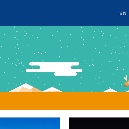
首页
世界
冰雪景观
暖心服务
冰雪景观
暖心服务