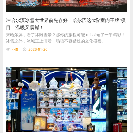
冲哈尔滨冰雪大世界前先存好！哈尔滨这4场“室内王牌”项
目，温暖又震撼！
来哈尔滨，看了冰雕雪景？那你的旅程可能 missing了一半精彩！
冰雪之外，冰城正上演着一场场不容错过的文化盛宴。
448
2026-01-20