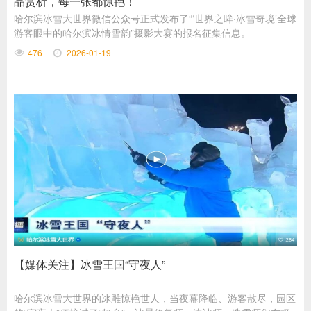
品赏析，每一张都惊艳！
哈尔滨冰雪大世界微信公众号正式发布了“‘世界之眸·冰雪奇境’全球
游客眼中的哈尔滨冰情雪韵”摄影大赛的报名征集信息。
476
2026-01-19
【媒体关注】冰雪王国“守夜人”
哈尔滨冰雪大世界的冰雕惊艳世人，当夜幕降临、游客散尽，园区