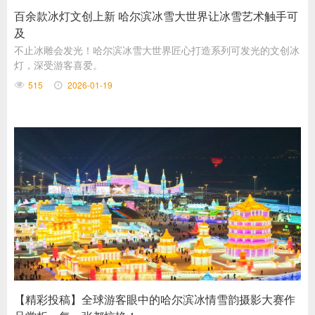
百余款冰灯文创上新 哈尔滨冰雪大世界让冰雪艺术触手可
及
不止冰雕会发光！哈尔滨冰雪大世界匠心打造系列可发光的文创冰
灯，深受游客喜爱。
515
2026-01-19
【精彩投稿】全球游客眼中的哈尔滨冰情雪韵摄影大赛作