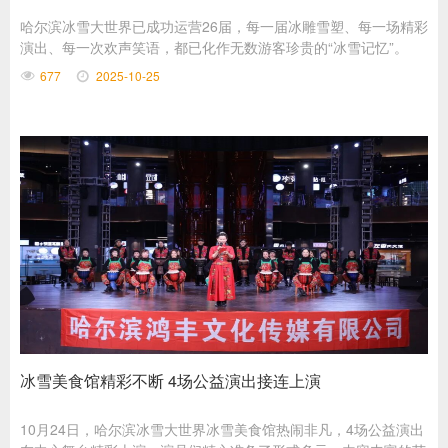
​哈尔滨冰雪大世界已成功运营26届，每一届冰雕雪塑、每一场精彩
演出、每一次欢声笑语，都已化作无数游客珍贵的“冰雪记忆”。
677
2025-10-25
冰雪美食馆精彩不断 4场公益演出接连上演
10月24日，哈尔滨冰雪大世界冰雪美食馆热闹非凡，4场公益演出