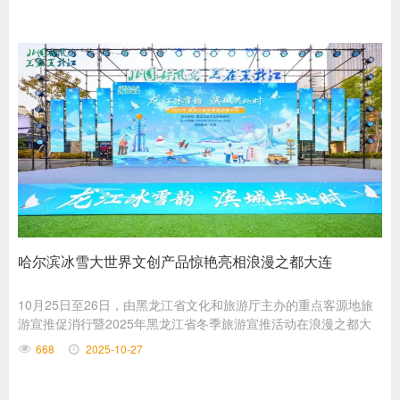
哈尔滨冰雪大世界文创产品惊艳亮相浪漫之都大连
10月25日至26日，由黑龙江省文化和旅游厅主办的重点客源地旅
游宣推促消行暨2025年黑龙江省冬季旅游宣推活动在浪漫之都大
连举行，哈尔滨冰雪大世界文创产品惊艳亮相。
668
2025-10-27