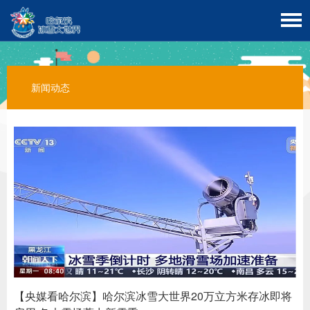
新闻动态
【央媒看哈尔滨】哈尔滨冰雪大世界20万立方米存冰即将