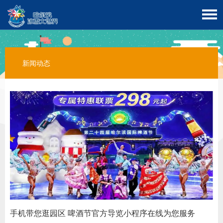
新闻动态
手机带您逛园区 啤酒节官方导览小程序在线为您服务