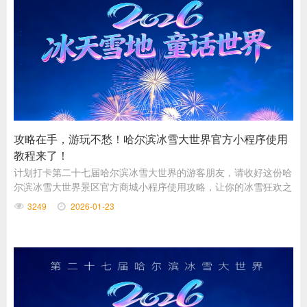
攻略在手，游玩不愁！哈尔滨冰雪大世界官方小程序使用
教程来了！
计划打卡第二十七届哈尔滨冰雪大世界的游客朋友，请收好这份哈
尔滨冰雪大世界景区官方商城小程序使用攻略，让你的冰雪狂欢之
旅，玩得更省心、更尽兴！
3249
2026-01-23