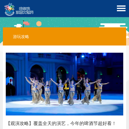
游玩攻略
【观演攻略】覆盖全天的演艺，今年的啤酒节超好看！