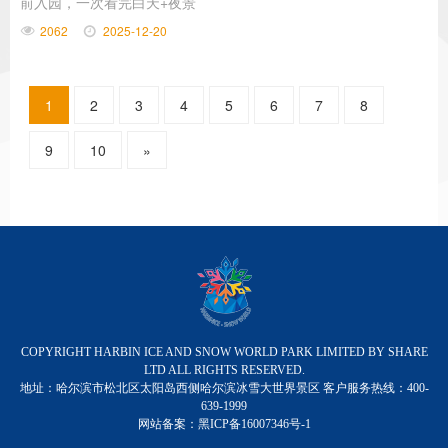
前入园，一次看完白天+夜景
2062
2025-12-20
1
2
3
4
5
6
7
8
9
10
»
COPYRIGHT HARBIN ICE AND SNOW WORLD PARK LIMITED BY SHARE
LTD ALL RIGHTS RESERVED.
地址：哈尔滨市松北区太阳岛西侧哈尔滨冰雪大世界景区 客户服务热线：400-
639-1999
网站备案：
黑ICP备16007346号-1