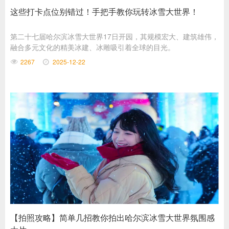
这些打卡点位别错过！手把手教你玩转冰雪大世界！
第二十七届哈尔滨冰雪大世界17日开园，其规模宏大、建筑雄伟，
融合多元文化的精美冰建、冰雕吸引着全球的目光。
2267
2025-12-22
【拍照攻略】简单几招教你拍出哈尔滨冰雪大世界氛围感