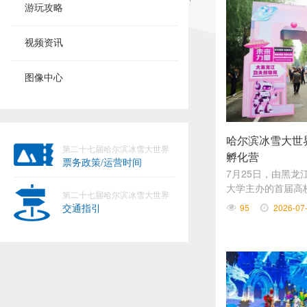
游玩攻略
视频资讯
图像中心
哈尔滨冰雪大世
第二十七届哈尔滨冰雪大世界
孵化营
票务政策/运营时间
7月25日，由黑
大学主办的首届高
第二十七届哈尔滨冰雪大世界
式启幕。
95
2026-07
交通指引