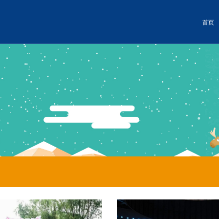
首页
世界
冰雪景观
暖心服务
冰雪景观
暖心服务