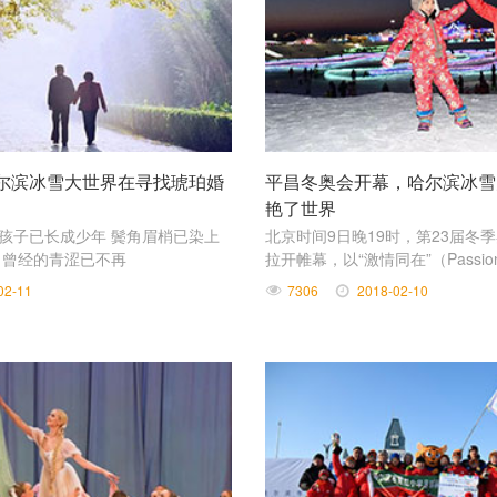
尔滨冰雪大世界在寻找琥珀婚
平昌冬奥会开幕，哈尔滨冰雪
艳了世界
 孩子已长成少年 鬓角眉梢已染上
北京时间9日晚19时，第23届冬
 曾经的青涩已不再
拉开帷幕，以“激情同在”（Passion 
口号，有来自92个国家和地区的2
02-11
7306
2018-02-10
赛。