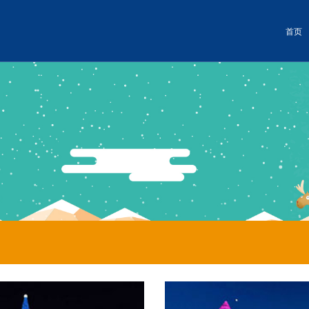
首页
世界
冰雪景观
暖心服务
冰雪景观
暖心服务